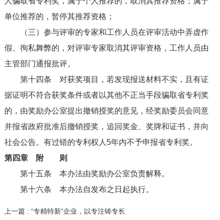
人骗取省专利奖，属于个人推荐的，取消其推荐资格；属于
单位推荐的，暂停其推荐资格；
（三）参与评审的专家和工作人员在评审活动中弄虚作
假、徇私舞弊的，对评审专家取消其评审资格，工作人员由
主管部门通报批评。
第十四条
对获奖项目，若发现报送材料不实，且有证
据证明不符合获奖条件或者以其他不正当手段骗取省专利奖
的，由奖励办公室提出撤销授奖的意见，经奖励委员会同意
并报省政府批准后撤销授奖，追回奖金、奖牌和证书，并向
社会公告。有过错的专利权人5年内不予申报省专利奖。
第四章 附 则
第十五条
本办法由奖励办公室负责解释。
第十六条
本办法自发布之日起执行。
上一篇 : “专精特新”企业，以专注铸专长