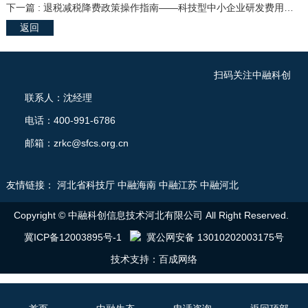
下一篇 : 退税减税降费政策操作指南——科技型中小企业研发费用加计扣除政策
返回
扫码关注中融科创
联系人：沈经理
电话：400-991-6786
邮箱：zrkc@sfcs.org.cn
友情链接：
河北省科技厅
中融海南
中融江苏
中融河北
Copyright © 中融科创信息技术河北有限公司 All Right Reserved.
冀ICP备12003895号-1
冀公网安备 13010202003175号
技术支持：
百成网络